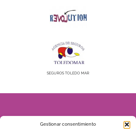
SEGUROS TOLEDO MAR
928 816 960
Gestionar consentimiento