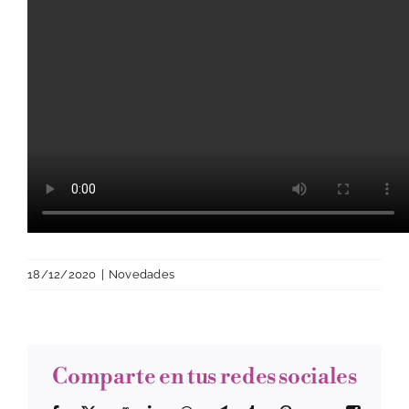
18/12/2020
|
Novedades
Comparte en tus redes sociales