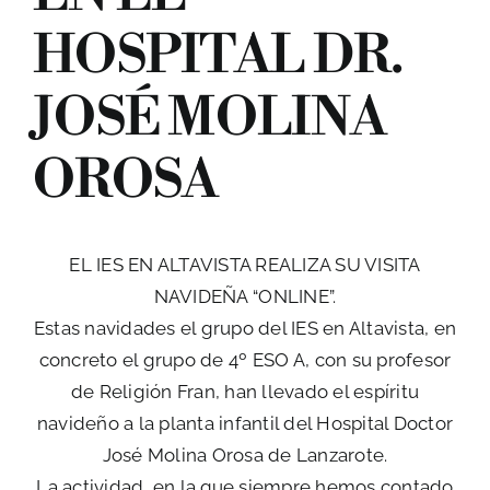
HOSPITAL DR.
JOSÉ MOLINA
BUSCAR:
OROSA
EL IES EN ALTAVISTA REALIZA SU VISITA
NAVIDEÑA “ONLINE”.
Estas navidades el grupo del IES en Altavista, en
concreto el grupo de 4º ESO A, con su profesor
de Religión Fran, han llevado el espíritu
navideño a la planta infantil del Hospital Doctor
José Molina Orosa de Lanzarote.
La actividad, en la que siempre hemos contado