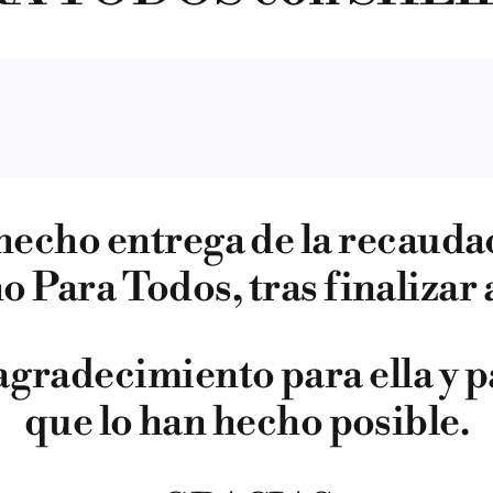
 hecho entrega de la recaud
 Para Todos, tras finaliza
gradecimiento para ella y p
que lo han hecho posible.