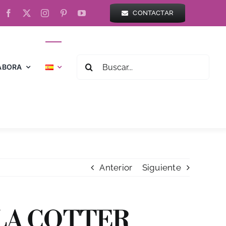
CONTACTAR
BUSCAR:
ABORA
Anterior
Siguiente
ILA COTTER