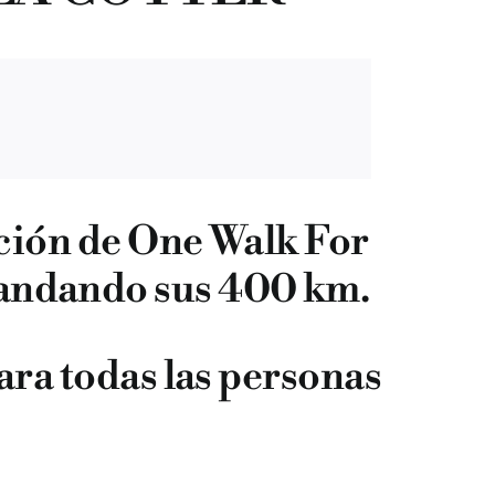
ación de One Walk For
r andando sus 400 km.
ara todas las personas