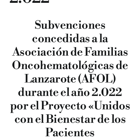
Subvenciones
concedidas a la
BUSCAR:
Asociación de Familias
Oncohematológicas de
Lanzarote (AFOL)
durante el año 2.022
por el Proyecto «Unidos
con el Bienestar de los
Pacientes