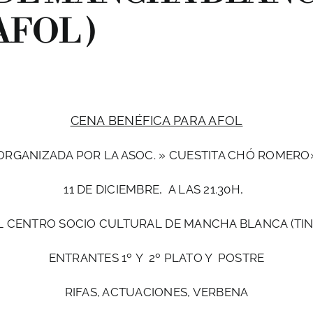
AFOL )
CENA BENÉFICA PARA AFOL
ORGANIZADA POR LA ASOC. » CUESTITA CHÓ ROMERO
11 DE DICIEMBRE, A LAS 21.30H,
L CENTRO SOCIO CULTURAL DE MANCHA BLANCA (TI
ENTRANTES 1º Y 2º PLATO Y POSTRE
RIFAS, ACTUACIONES, VERBENA