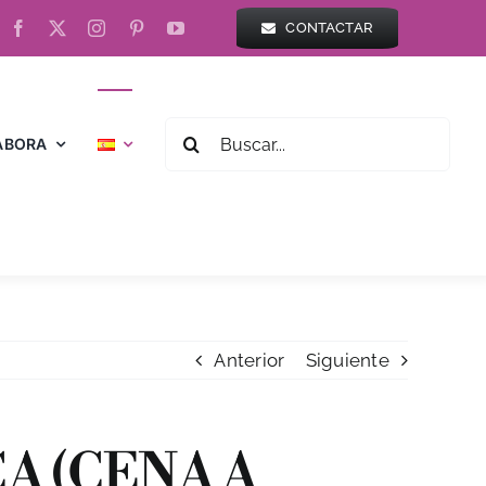
CONTACTAR
BUSCAR:
ABORA
Anterior
Siguiente
A (CENA A