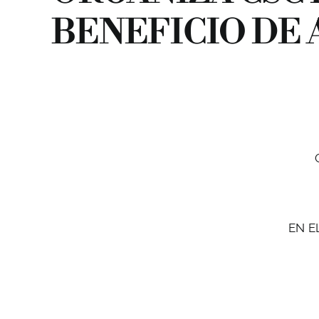
BENEFICIO DE 
EN E