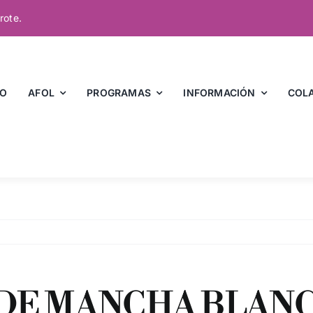
rote.
IO
AFOL
PROGRAMAS
INFORMACIÓN
COL
DE MANCHA BLANC