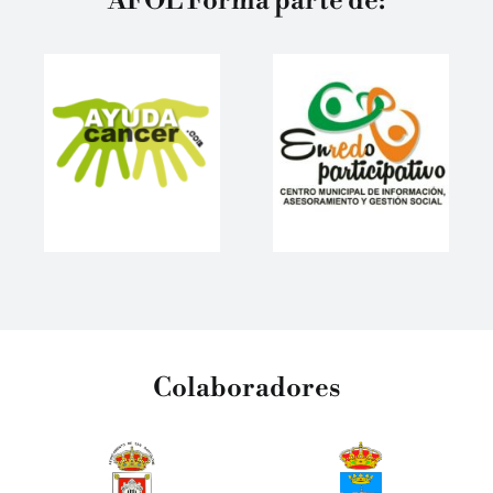
AFOL Forma parte de:
Colaboradores