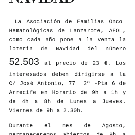
La Asociación de Familias Onco-
Hematológicas de Lanzarote, AFOL,
BUSCAR:
como cada año pone a la venta la
loteria de Navidad del número
52.503
al precio de 23 €. Los
interesados deben dirigirse a la
C/ José Antonio, 77 2º -Pta 6 de
Arrecife en Horario de 9h a 1h y
de 4h a 8h de Lunes a Jueves.
Viernes de 9h a 2.30h.
Durante el mes de Agosto,
permaneceremos abiertos de 9h a