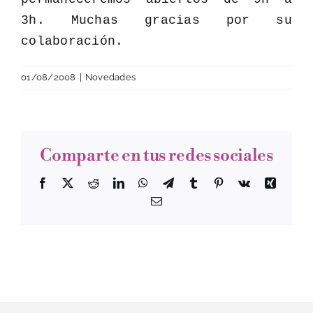
3h. Muchas gracias por su
colaboración.
01/08/2008
|
Novedades
Comparte en tus redes sociales
Facebook
Twitter
Reddit
LinkedIn
WhatsApp
Telegram
Tumblr
Pinterest
Vk
Xing
Correo
electrónico