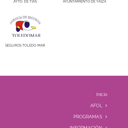
AYTO. DE TÍAS
AYUNTAMIENTO DE YAIZA
SEGUROS TOLEDO MAR
Inicio
AFOL
PROGRAMAS
INFORMACIÓN