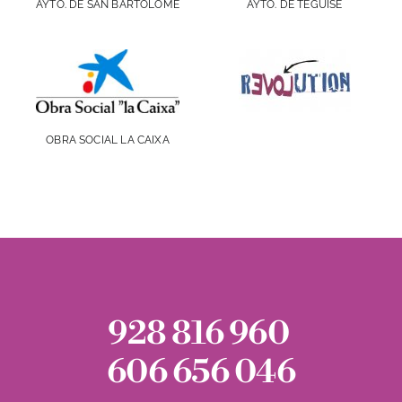
AYTO. DE SAN BARTOLOMÉ
AYTO. DE TEGUISE
OBRA SOCIAL LA CAIXA
928 816 960
606 656 046