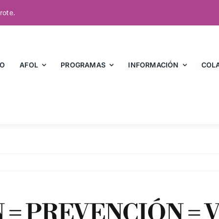
rote.
IO
AFOL
PROGRAMAS
INFORMACIÓN
COL
 = PREVENCIÓN = 