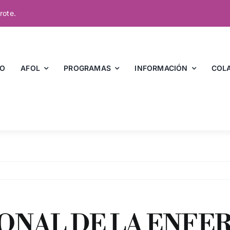
rote.
IO
AFOL
PROGRAMAS
INFORMACIÓN
COL
IONAL DE LA ENFE