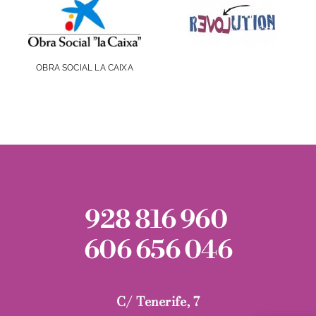
OBRA SOCIAL LA CAIXA
928 816 960
606 656 046
C/ Tenerife, 7