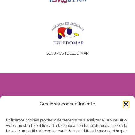
SEGUROS TOLEDO MAR
928 816 960
Gestionar consentimiento
606 656 046
Utilizamos cookies propias y de terceros para analizar el uso del sitio
web y mostrarte publicidad relacionada con tus preferencias sobre la
base de un perfil elaborado a partir de tus hábitos de navegación (por