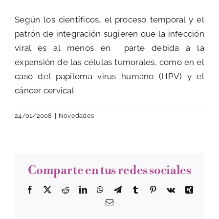
Según los científicos, el proceso temporal y el
patrón de integración sugieren que la infección
viral es al menos en
parte debida a la
expansión de las células tumorales, como en el
caso del papiloma virus humano (HPV) y el
cáncer cervical.
24/01/2008
|
Novedades
Comparte en tus redes sociales
Facebook
Twitter
Reddit
LinkedIn
WhatsApp
Telegram
Tumblr
Pinterest
Vk
Xing
Correo
electrónico