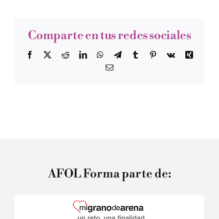
Comparte en tus redes sociales
Facebook
Twitter
Reddit
LinkedIn
WhatsApp
Telegram
Tumblr
Pinterest
Vk
Xing
Correo
electrónico
AFOL Forma parte de: