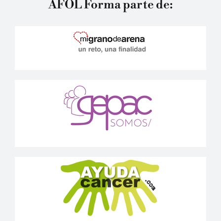
AFOL Forma parte de: