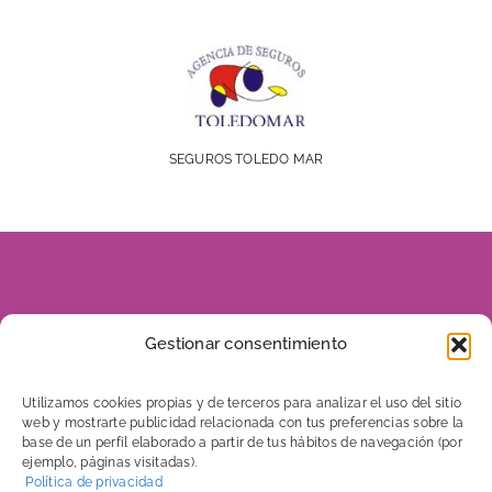
SEGUROS TOLEDO MAR
928 816 960
Gestionar consentimiento
606 656 046
Utilizamos cookies propias y de terceros para analizar el uso del sitio
web y mostrarte publicidad relacionada con tus preferencias sobre la
base de un perfil elaborado a partir de tus hábitos de navegación (por
ejemplo, páginas visitadas).
C/ Tenerife, 7
Política de privacidad